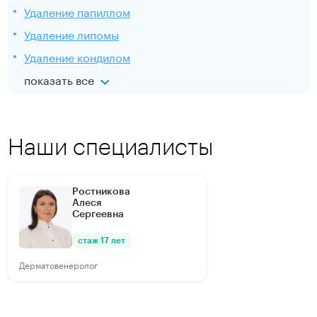
Удаление папиллом
Удаление липомы
Удаление кондилом
показать все
Наши специалисты
Ростникова
Алеся
Сергеевна
стаж 17 лет
Дерматовенеролог