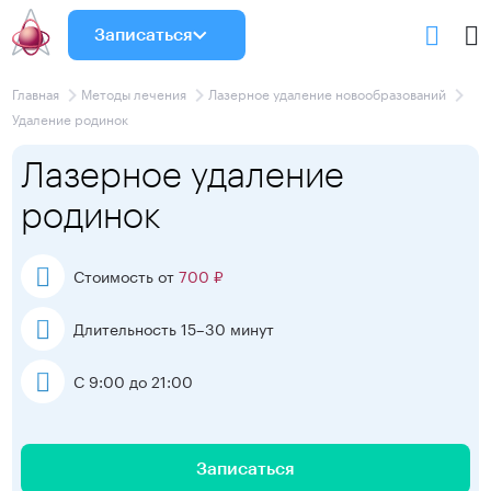
Записаться
Главная
Методы лечения
Лазерное удаление новообразований
Удаление родинок
Лазерное удаление
родинок
Стоимость от
700 ₽
Длительность 15–30 минут
С 9:00 до 21:00
Записаться