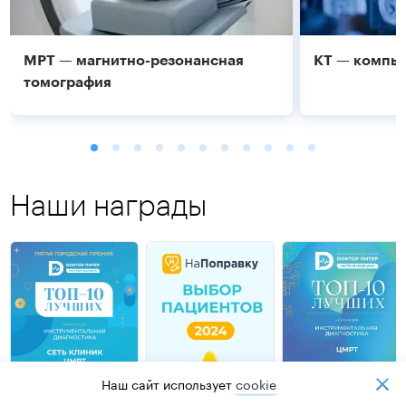
МРТ — магнитно-резонансная
КТ — компь
томография
Наши награды
Подробнее
Подробнее
Наш сайт использует
cookiе