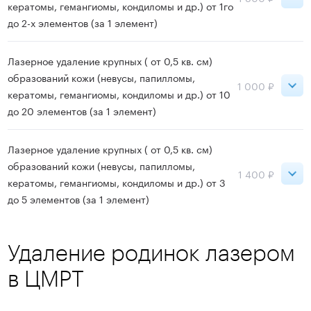
кератомы, гемангиомы, кондиломы и др.) от 1го
Записаться
до 2-х элементов (за 1 элемент)
Ладожская
1 800 ₽
Лазерное удаление крупных ( от 0,5 кв. см)
образований кожи (невусы, папилломы,
1 000 ₽
кератомы, гемангиомы, кондиломы и др.) от 10
Записаться
до 20 элементов (за 1 элемент)
Ладожская
1 000 ₽
Лазерное удаление крупных ( от 0,5 кв. см)
образований кожи (невусы, папилломы,
1 400 ₽
кератомы, гемангиомы, кондиломы и др.) от 3
Записаться
до 5 элементов (за 1 элемент)
Ладожская
1 400 ₽
Удаление родинок лазером
в ЦМРТ
Записаться