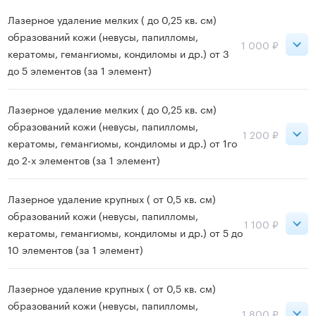
Ладожская
700 ₽
Лазерное удаление мелких ( до 0,25 кв. см)
образований кожи (невусы, папилломы,
1 000 ₽
кератомы, гемангиомы, кондиломы и др.) от 3
Записаться
до 5 элементов (за 1 элемент)
Ладожская
1 000 ₽
Лазерное удаление мелких ( до 0,25 кв. см)
образований кожи (невусы, папилломы,
1 200 ₽
кератомы, гемангиомы, кондиломы и др.) от 1го
Записаться
до 2-х элементов (за 1 элемент)
Ладожская
1 200 ₽
Лазерное удаление крупных ( от 0,5 кв. см)
образований кожи (невусы, папилломы,
1 100 ₽
кератомы, гемангиомы, кондиломы и др.) от 5 до
Записаться
10 элементов (за 1 элемент)
Ладожская
1 100 ₽
Лазерное удаление крупных ( от 0,5 кв. см)
образований кожи (невусы, папилломы,
1 800 ₽