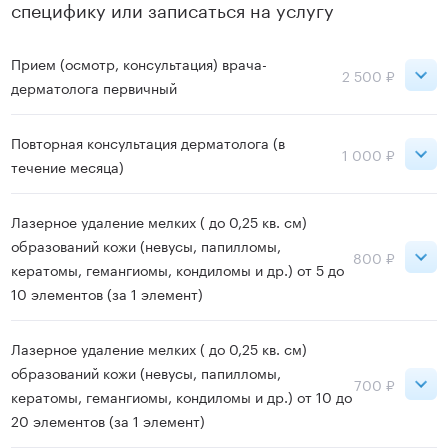
специфику или записаться на услугу
Прием (осмотр, консультация) врача-
2 500 ₽
дерматолога первичный
Ладожская
2 500 ₽
Повторная консультация дерматолога (в
1 000 ₽
течение месяца)
Записаться
Ладожская
1 000 ₽
Лазерное удаление мелких ( до 0,25 кв. см)
образований кожи (невусы, папилломы,
800 ₽
кератомы, гемангиомы, кондиломы и др.) от 5 до
Записаться
10 элементов (за 1 элемент)
Ладожская
800 ₽
Лазерное удаление мелких ( до 0,25 кв. см)
образований кожи (невусы, папилломы,
700 ₽
кератомы, гемангиомы, кондиломы и др.) от 10 до
Записаться
20 элементов (за 1 элемент)